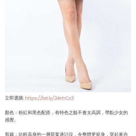
立即選購:
https://bit.ly/34nhCx3
顏色：粉紅和黑色配搭，有特色之餘不會太高調，帶點少女的
感覺。
剪裁：比較高身的一層荷葉邊計設，令整體更挺身，穿起來亦