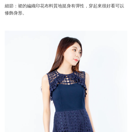
細節
：
裙的編織印花布料質地挺身有彈性，
穿起來很好看可以
修飾身形
。