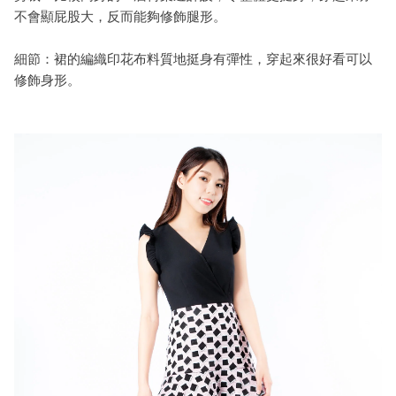
不會顯屁股大，反而能夠修飾腿形。
細節：裙的編織印花布料質地挺身有彈性，穿起來很好看可以
修飾身形。