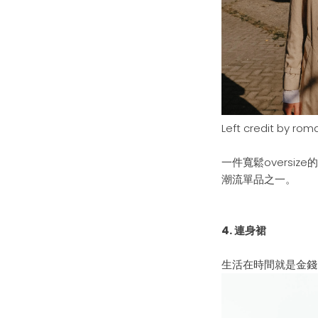
Left credit by rom
一件寬鬆oversize的
潮流單品之一。
4.
連身裙
生活在時間就是金錢