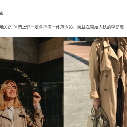
衣
地方的OL們上班一定會
準備
一件簿
冷衫
。
而且
在開始入秋的季節裏