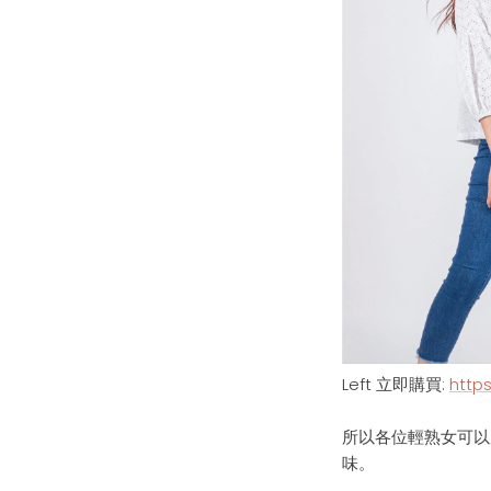
Left
立即購買
:
https
所以各位輕熟女可以
味。