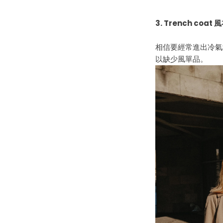
3.
Trench coat
風
相信要經常進出冷氣
以缺少風單品
。