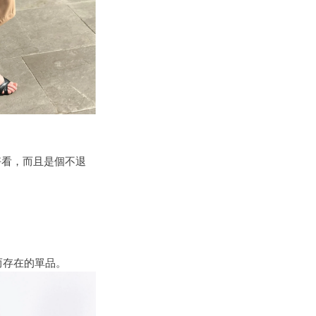
好看，而且是個
不退
而存在的單品
。