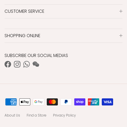
CUSTOMER SERVICE
SHOPPING ONLINE
SUBSCRIBE OUR SOCIAL MEDIAS
Facebook
Instagram
WhatsApp
WeChat
About Us
Find a Store
Privacy Policy