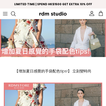
Skip to content
LIMITED TIME | SPEND HK$1500 GET EXTRA 10% OFF
Account
Car
【增加夏日感覺的手袋配色tips!】 立刻變時尚