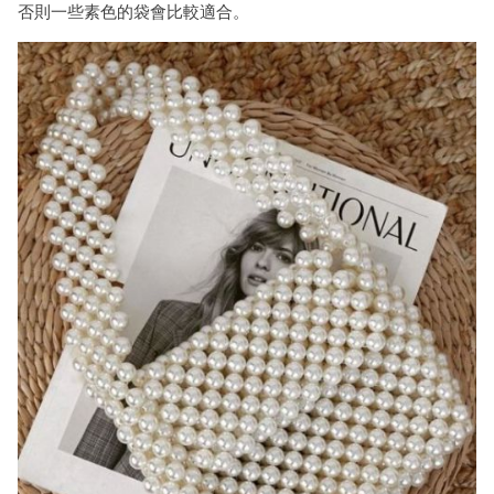
否則一些
素色的袋會比較適合
。