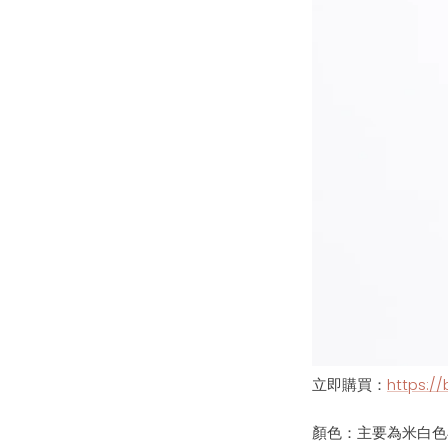
立即購買：
https://
顏色：
主要為米白色