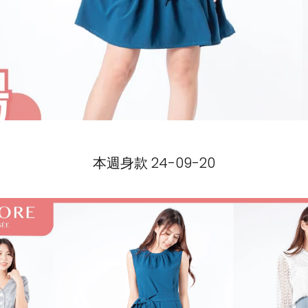
本週身款 24-09-20