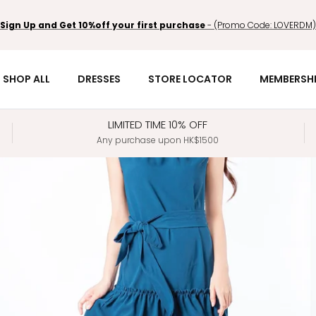
Sign Up and Get 10%off your first purchase
- (Promo Code: LOVERDM)
SHOP ALL
DRESSES
STORE LOCATOR
MEMBERSH
LIMITED TIME 10% OFF
Any purchase upon HK$1500